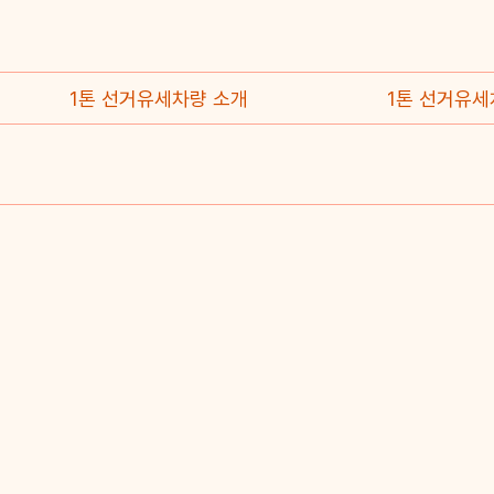
1톤 선거유세차량 소개
1톤 선거유세